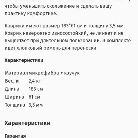
чтобы уменьшить скольжение и сделать вашу
практику комфортнее.
Коврики имеют размер 183*61 см и толщину 3,5 мм.
Коврик невероятно износостойкий, не линяет и не
выцветает при длительном пользовании. В комплекте
идет хлопковый ремень для переноски.
Характеристики
Материал
микрофибра + каучук
Вес, кг
2,4 кг
Длина
183 см
Ширина
61 см
Толщина
3,5 мм
Характеристики
Гарантия