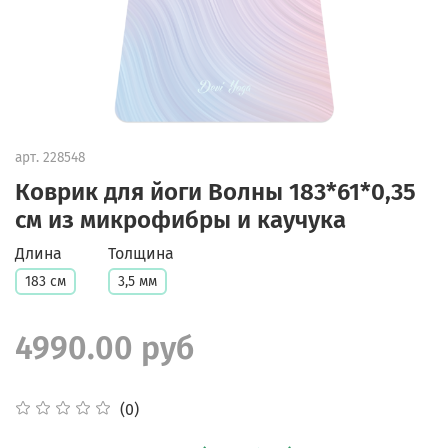
арт.
228548
Коврик для йоги Волны 183*61*0,35
см из микрофибры и каучука
Длина
Толщина
183 см
3,5 мм
4990.00 руб
(0)