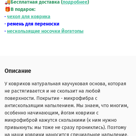
🚚
Бесплатная доставка (
подробнее
)
🎁
В подарок:
·
чехол для коврика
· ремень для переноски
·
нескользящие носочки Йогатопы
Описание
У ковриков натуральная каучуковая основа, которая
не растягивается и не скользит на любой
поверхности. Покрытие - микрофибра с
антискользящим напылением. Мы знаем, что многим,
особенно начинающим, йогам коврики с
микрофиброй кажутся скользкими (к ним нужно
привыкнуть: мы тоже не сразу прониклись). Поэтому
на наши коврики наносится специальное напыление,