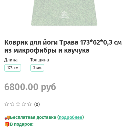
Коврик для йоги Трава 173*62*0,3 см
из микрофибры и каучука
Длина
Толщина
173 см
3 мм
6800.00 руб
(0)
🚚
Бесплатная доставка (
подробнее
)
🎁
В подарок: