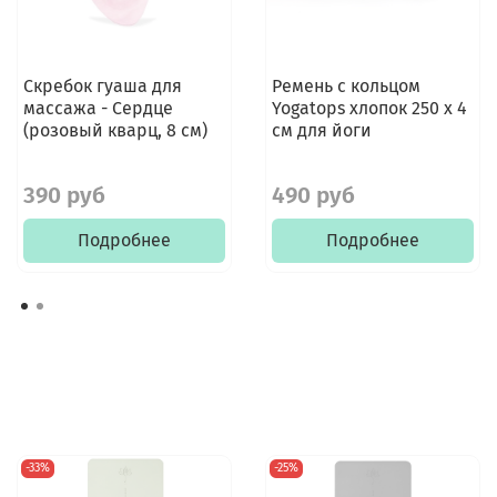
Скребок гуаша для
Ремень с кольцом
массажа - Сердце
Yogatops хлопок 250 х 4
(розовый кварц, 8 см)
см для йоги
390 руб
490 руб
Подробнее
Подробнее
-33%
-25%