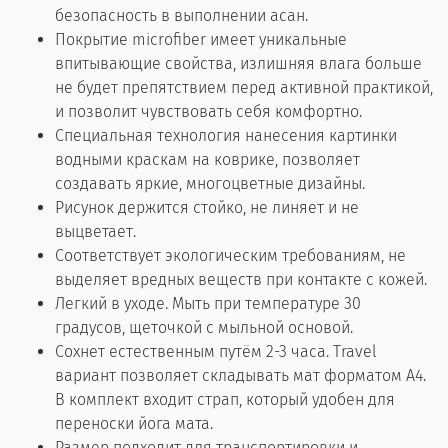
безопасность в выполнении асан.
Покрытие microfiber имеет уникальные
впитывающие свойства, излишняя влага больше
не будет препятствием перед активной практикой,
и позволит чувствовать себя комфортно.
Специальная технология нанесения картинки
водными краскам на коврике, позволяет
создавать яркие, многоцветные дизайны.
Рисунок держится стойко, не линяет и не
выцветает.
Соответствует экологическим требованиям, не
выделяет вредных веществ при контакте с кожей.
Легкий в уходе. Мыть при температуре 30
градусов, щеточкой с мыльной основой.
Сохнет естественным путём 2-3 часа. Travel
вариант позволяет складывать мат форматом А4.
В комплект входит страп, который удобен для
переноски йога мата.
Размер подходит для транспортировки и