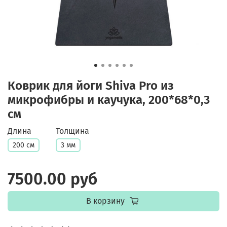
Коврик для йоги Shiva Pro из
микрофибры и каучука, 200*68*0,3
см
Длина
Толщина
200 см
3 мм
7500.00 руб
В корзину