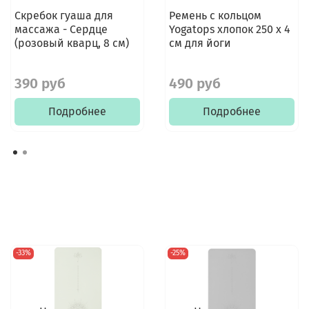
Скребок гуаша для
Ремень с кольцом
массажа - Сердце
Yogatops хлопок 250 х 4
(розовый кварц, 8 см)
см для йоги
390 руб
490 руб
Подробнее
Подробнее
-33%
-25%