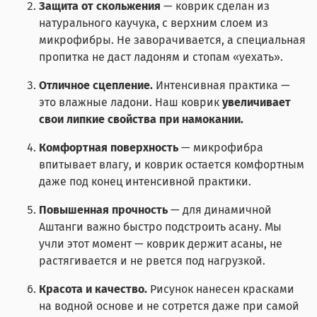
Защита от скольжения
— коврик сделан из
натурального каучука, с верхним слоем из
микрофибры. Не заворачивается, а специальная
пропитка не даст ладоням и стопам «уехать».
Отличное сцепление.
Интенсивная практика —
это влажные ладони. Наш коврик
увеличивает
свои липкие свойства при намокании.
Комфортная поверхность
— микрофибра
впитывает влагу, и коврик остается комфортным
даже под конец интенсивной практики.
Повышенная прочность
— для динамичной
Аштанги важно быстро подстроить асану. Мы
учли этот момент — коврик держит асаны, не
растягивается и не рвется под нагрузкой.
Красота и качество.
Рисунок нанесен красками
на водной основе и не сотрется даже при самой