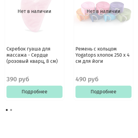
Нет в наличии
Нет в наличии
Скребок гуаша для
Ремень с кольцом
массажа - Сердце
Yogatops хлопок 250 х 4
(розовый кварц, 8 см)
см для йоги
390 руб
490 руб
Подробнее
Подробнее