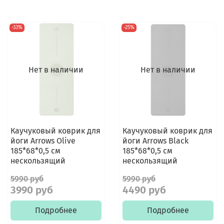
-33%
-25%
Нет в наличии
Нет в наличии
Каучуковый коврик для
Каучуковый коврик для
йоги Arrows Olive
йоги Arrows Black
185*68*0,5 см
185*68*0,5 см
нескользящий
нескользящий
5990 руб
5990 руб
3990 руб
4490 руб
Подробнее
Подробнее