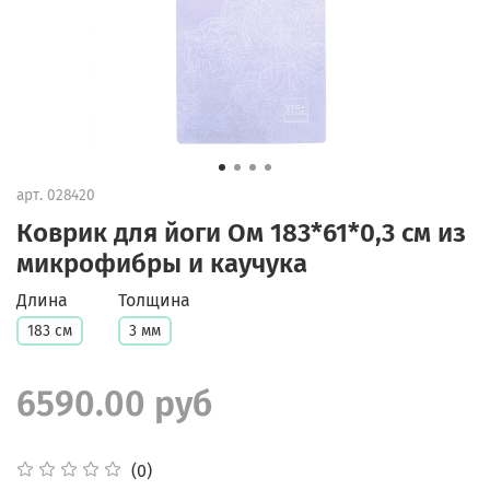
арт.
028420
Коврик для йоги Ом 183*61*0,3 см из
микрофибры и каучука
Длина
Толщина
183 см
3 мм
6590.00 руб
(0)