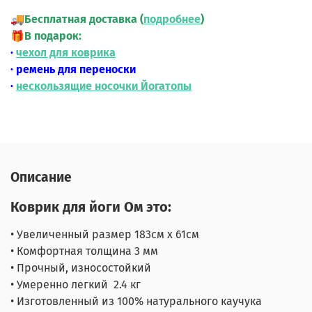
🚚
Бесплатная доставка (
подробнее
)
🎁
В подарок:
·
чехол для коврика
· ремень для переноски
·
нескользящие носочки Йогатопы
Описание
Коврик для йоги Ом
это:
• Увеличенный размер 183см х 61см
• Комфортная толщина 3 мм
• Прочный, износостойкий
• Умеренно легкий 2.4 кг
• Изготовленный ​​из 100% натурального каучука