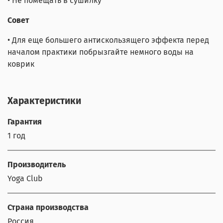
• Не помещать в сушилку
Совет
• Для еще большего антискользящего эффекта перед
началом практики побрызгайте немного воды на
коврик
Характеристики
Гарантия
1 год
Производитель
Yoga Club
Страна производства
Россия