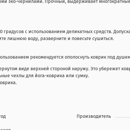
ыми эко-чернилами. Прочный, выдерживает многократные 
30 градусов с использованием деликатных средств. Допуск
ите лишнюю воду, разверните и повесьте сушиться.
ользованием рекомендуется ополоснуть коврик под душем
вернутом виде верхней стороной наружу. Это убережет ков
ные чехлы для йога-коврика или сумку.
оврика.
год
Производитель