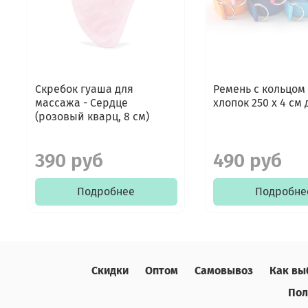
Скребок гуаша для
Ремень с кольцом
массажа - Сердце
хлопок 250 х 4 см
(розовый кварц, 8 см)
390 руб
490 руб
Подробнее
Подробне
Скидки
Оптом
Самовывоз
Как вы
Пол