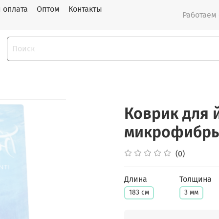
и оплата
Оптом
Контакты
Работаем с
Коврик для 
микрофибры 
(0)
Длина
Толщина
183 см
3 мм