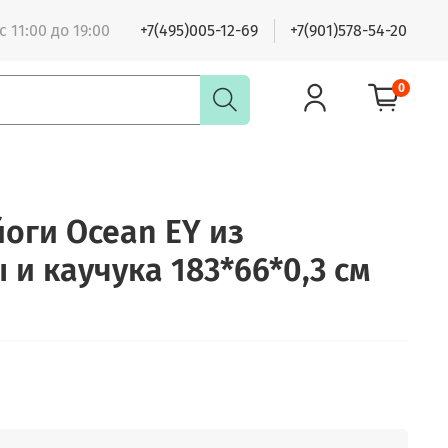
 11:00 до 19:00
+7(495)005-12-69
+7(901)578-54-20
0
йоги Ocean EY из
и каучука 183*66*0,3 см