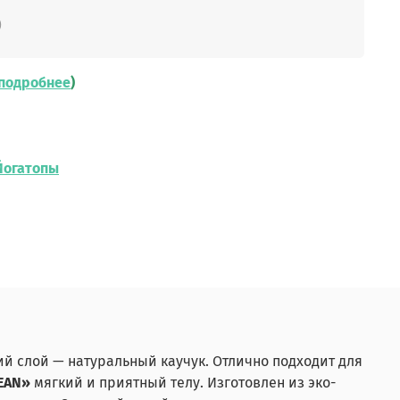
б
подробнее
)
Йогатопы
й слой — натуральный каучук. Отлично подходит для
EAN»
мягкий и приятный телу. Изготовлен из эко-