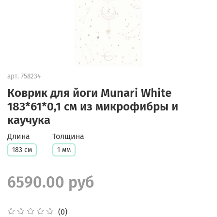
арт.
758234
Коврик для йоги Munari White
183*61*0,1 см из микрофибры и
каучука
Длина
Толщина
183 см
1 мм
6590.00 руб
(0)