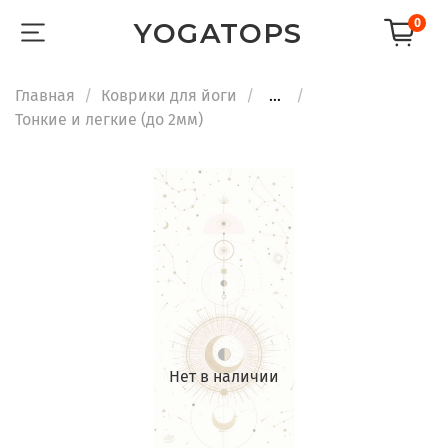
0
YOGATOPS
Главная
Коврики для йоги
...
Тонкие и легкие (до 2мм)
Нет в наличии