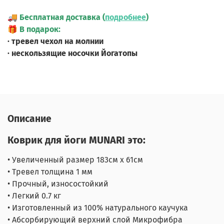
🚚
Бесплатная доставка (
подробнее
)
🎁
В подарок:
· тревел чехол на молнии
· нескользящие носочки Йогатопы
Описание
Коврик для йоги MUNARI
это:
• Увеличенный размер 183см х 61см
• Тревел толщина 1 мм
• Прочный, износостойкий
• Легкий 0.7 кг
• Изготовленный ​​из 100% натурального каучука
• Абсорбирующий верхний слой Микрофибра