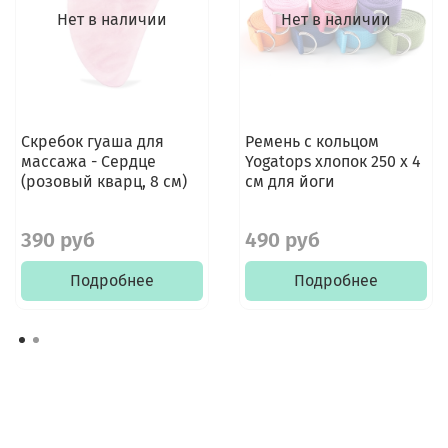
Нет в наличии
Нет в наличии
Скребок гуаша для
Ремень с кольцом
массажа - Сердце
Yogatops хлопок 250 х 4
(розовый кварц, 8 см)
см для йоги
390 руб
490 руб
Подробнее
Подробнее