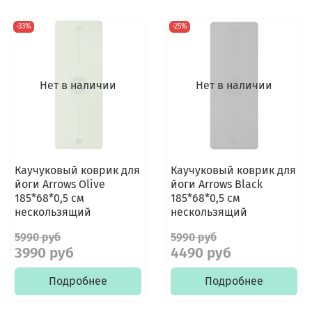
-33%
-25%
Нет в наличии
Нет в наличии
Каучуковый коврик для
Каучуковый коврик для
йоги Arrows Olive
йоги Arrows Black
185*68*0,5 см
185*68*0,5 см
нескользящий
нескользящий
5990 руб
5990 руб
3990 руб
4490 руб
Подробнее
Подробнее