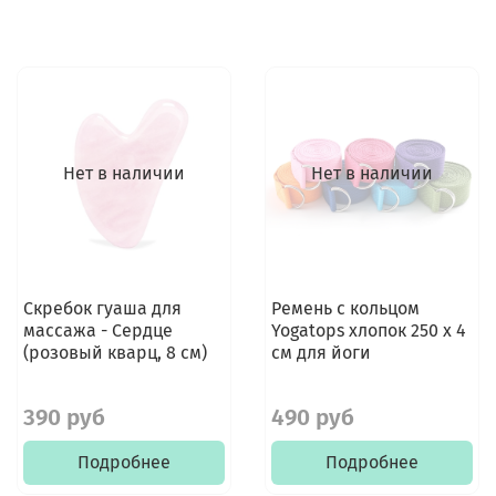
Нет в наличии
Нет в наличии
Скребок гуаша для
Ремень с кольцом
массажа - Сердце
Yogatops хлопок 250 х 4
(розовый кварц, 8 см)
см для йоги
390 руб
490 руб
Подробнее
Подробнее