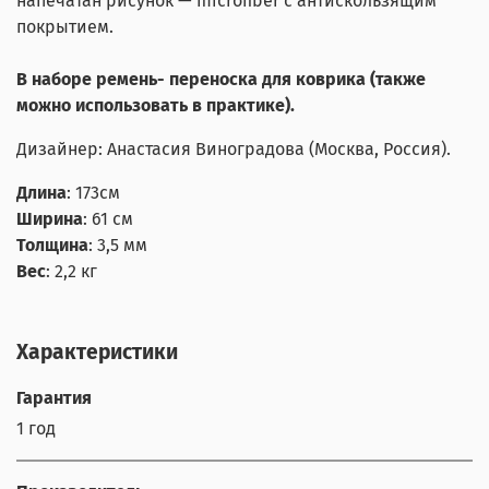
напечатан рисунок — microfiber с антискользящим
покрытием.
В наборе ремень- переноска для коврика (также
можно использовать в практике).
Дизайнер: Анастасия Виноградова (Москва, Россия).
Длина
: 173см
Ширина
: 61 см
Толщина
: 3,5 мм
Вес
: 2,2 кг
Характеристики
Гарантия
1 год