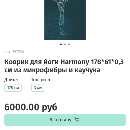
арт.
757224
Коврик для йоги Harmony 178*61*0,3
см из микрофибры и каучука
Длина
Толщина
178 см
3 мм
6000.00 руб
В корзину