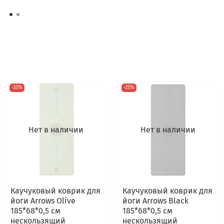
-33%
-25%
Нет в наличии
Нет в наличии
Каучуковый коврик для
Каучуковый коврик для
йоги Arrows Olive
йоги Arrows Black
185*68*0,5 см
185*68*0,5 см
нескользящий
нескользящий