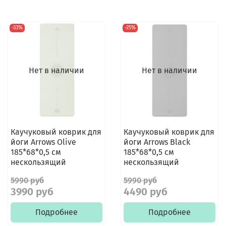
-33%
-25%
Нет в наличии
Нет в наличии
Каучуковый коврик для
Каучуковый коврик для
йоги Arrows Olive
йоги Arrows Black
185*68*0,5 см
185*68*0,5 см
нескользящий
нескользящий
5990 руб
5990 руб
3990 руб
4490 руб
Подробнее
Подробнее