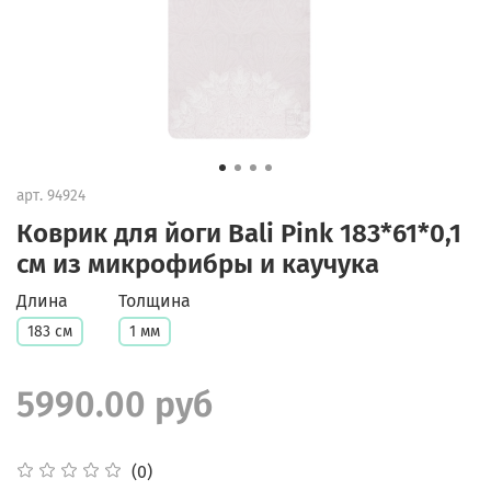
арт.
94924
Коврик для йоги Bali Pink 183*61*0,1
см из микрофибры и каучука
Длина
Толщина
183 см
1 мм
5990.00 руб
(0)