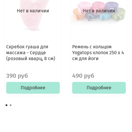
Нет в наличии
Нет в наличии
Скребок гуаша для
Ремень с кольцом
массажа - Сердце
Yogatops хлопок 250 х 4
(розовый кварц, 8 см)
см для йоги
390 руб
490 руб
Подробнее
Подробнее