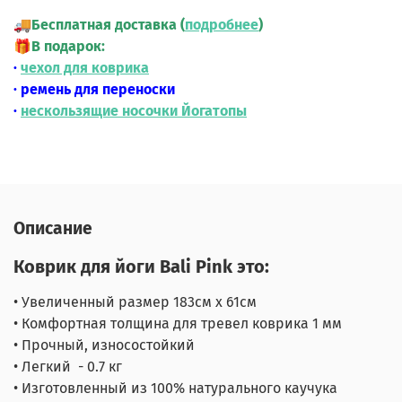
🚚
Бесплатная доставка (
подробнее
)
🎁
В подарок:
·
чехол для коврика
· ремень для переноски
·
нескользящие носочки Йогатопы
Описание
Коврик для йоги Bali Pink
это:
• Увеличенный размер 183см х 61см
• Комфортная толщина для тревел коврика 1 мм
• Прочный, износостойкий
• Легкий - 0.7 кг
• Изготовленный ​​из 100% натурального каучука