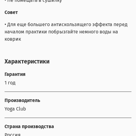
• Не помещать в сушилку
Совет
• Для еще большего антискользящего эффекта перед
началом практики побрызгайте немного воды на
коврик
Характеристики
Гарантия
1 год
Производитель
Yoga Club
Страна производства
Россия