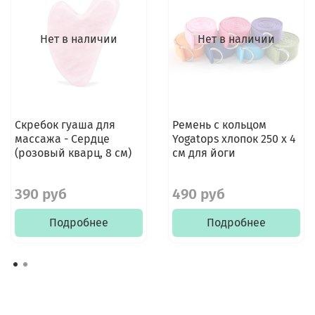
Нет в наличии
Нет в наличии
Скребок гуаша для
Ремень с кольцом
массажа - Сердце
Yogatops хлопок 250 х 4
(розовый кварц, 8 см)
см для йоги
390 руб
490 руб
Подробнее
Подробнее