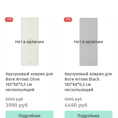
-33%
-25%
Нет в наличии
Нет в наличии
Каучуковый коврик для
Каучуковый коврик для
йоги Arrows Olive
йоги Arrows Black
185*68*0,5 см
185*68*0,5 см
нескользящий
нескользящий
5990 руб
5990 руб
3990 руб
4490 руб
Подробнее
Подробнее