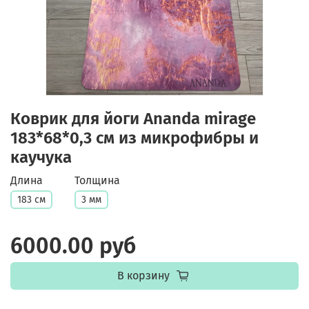
Коврик для йоги Ananda mirage
183*68*0,3 см из микрофибры и
каучука
Длина
Толщина
183 см
3 мм
6000.00 руб
В корзину