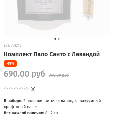
арт.
758248
Комплект Пало Санто с Лавандой
-18%
690.00 руб
840.00 руб
(0)
В наборе:
2 палочки, веточка лаванды, вакуумный
крафтовый пакет
Вес каждой палочки:
8-12 гр.