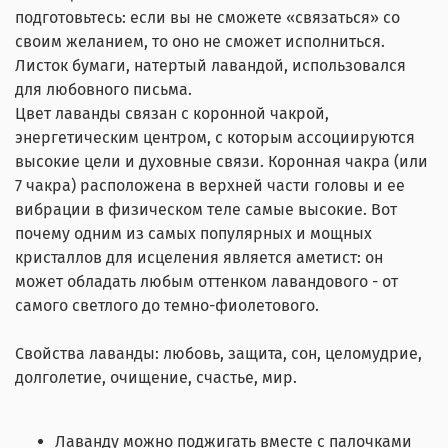
подготовьтесь: если вы не сможете «связаться» со
своим желанием, то оно не сможет исполниться.
Листок бумаги, натертый лавандой, использовался
для любовного письма.
Цвет лаванды связан с коронной чакрой,
энергетическим центром, с которым ассоциируются
высокие цели и духовные связи. Коронная чакра (или
7 чакра) расположена в верхней части головы и ее
вибрации в физическом теле самые высокие. Вот
почему одним из самых популярных и мощных
кристаллов для исцеления является аметист: он
может обладать любым оттенком лавандового - от
самого светлого до темно-фиолетового.
Свойства лаванды: любовь, защита, сон, целомудрие,
долголетие, очищение, счастье, мир.
Лаванду можно поджигать вместе с палочками