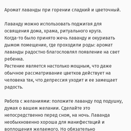
Аромат лаванды при горении сладкий и цветочный.
Лаванду можно использовать поджигая для
освящения дома, храма, ритуального круга.
Когда-то было принято жечь лаванду и окуривать
дымом помещение, где проходили роды: аромат
лаванды радостно благословлял появление на свет
ребенка.
Растение является настолько мощным, что даже
обычное рассматривание цветков действует на
человека так, что депрессия уходит и ее замещает
радость.
Работа с желаниями: положите лаванду под подушку,
думая о вашем желании. Сделайте это
непосредственно перед сном, на ночь. Лаванда
необыкновенно хороша для манифестаций и
воплощения желаемого. Но обязательно