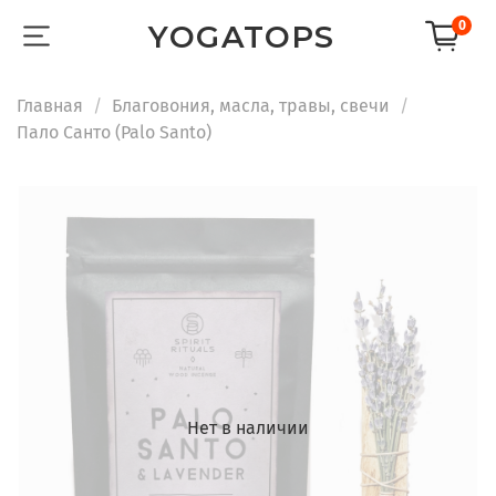
0
YOGATOPS
Главная
Благовония, масла, травы, свечи
Пало Санто (Palo Santo)
Нет в наличии