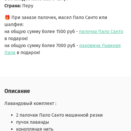
Страна:
Перу
🎁
При заказе палочек, масел Пало Санто или
шалфея:
на общую сумму более 1500 руб -
палочка Пало Санто
в подарок!
на общую сумму более 7000 руб -
раковина Львиная
Лапа
в подарок!
Описание
Лавандовый комплект :
2 палочки Пало Санто машинной резки
пучок лаванды
конопляная нить