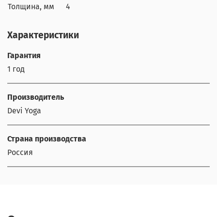
Толщина, мм
4
Характеристики
Гарантия
1 год
Производитель
Devi Yoga
Страна производства
Россия