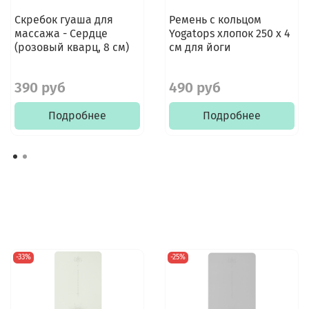
Скребок гуаша для
Ремень с кольцом
массажа - Сердце
Yogatops хлопок 250 х 4
(розовый кварц, 8 см)
см для йоги
390 руб
490 руб
Подробнее
Подробнее
-33%
-25%