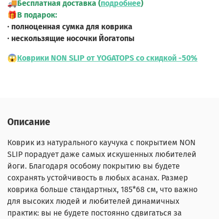
🚚
Бесплатная доставка (
подробнее
)
🎁
В подарок:
· полноценная сумка для коврика
· нескользящие носочки Йогатопы
😱
Коврики NON SLIP от YOGATOPS со скидкой -50%
Описание
Коврик из натурального каучука с покрытием NON
SLIP порадует даже самых искушенных любителей
йоги. Благодаря особому покрытию вы будете
сохранять устойчивость в любых асанах. Размер
коврика больше стандартных, 185*68 см, что важно
для высоких людей и любителей динамичных
практик: вы не будете постоянно сдвигаться за