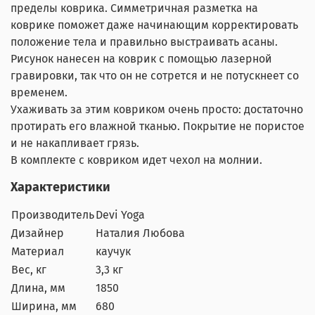
пределы коврика. Симметричная разметка на
коврике поможет даже начинающим корректировать
положение тела и правильно выстраивать асаны.
Рисунок нанесен на коврик с помощью лазерной
гравировки, так что он не сотрется и не потускнеет со
временем.
Ухаживать за этим ковриком очень просто: достаточно
протирать его влажной тканью. Покрытие не пористое
и не накапливает грязь.
В комплекте с ковриком идет чехол на молнии.
Характеристики
Производитель
Devi Yoga
Дизайнер
Наталия Любова
Материал
каучук
Вес, кг
3,3 кг
Длина, мм
1850
Ширина, мм
680