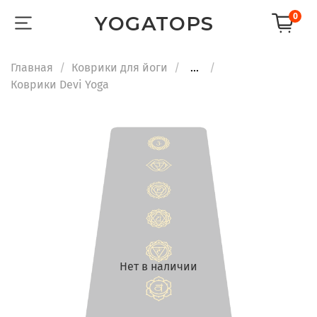
0
YOGATOPS
Главная
Коврики для йоги
...
Коврики Devi Yoga
Нет в наличии