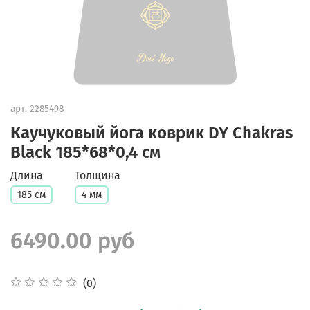
арт.
2285498
Каучуковый йога коврик DY Chakras
Black 185*68*0,4 см
Длина
Толщина
185 см
4 мм
6490.00 руб
(0)