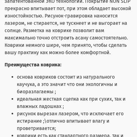
запатентованной ЭКО технологии. Покрытие NON SLIP
прекрасно впитывает пот, при этом обладает высокой
изностойкостью. Рисунок-гравировка наносится
лазером, не стирается, не тускнеет и не выгорает на
солнце. Разметка на коврике позволит вам
максимально точно отстроить асану самостоятельно.
Коврики немного шире, чем принято, чтобы сделать
вашу практику как можно более комфортной.
Преимущества коврика:
основа ковриков состоит из натурального
каучука, а это значит что они экологичны и
биоразлагаемы ;
идеальная жесткая сцепка как при сухих, так и
влажных ладошках ;
рисунок вырезан лазером, что исключает его
истирание ;\отлично впитывает влагу и
проветривается;
коврики есть как стандартного размера, так и