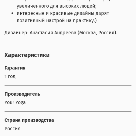
увеличенного для высоких людей;
интересные и красивые дизайны дарят
позитивный настрой на практику:)
Дизайнер: Анастасия Андреева (Москва, Россия).
Характеристики
Гарантия
1 год
Производитель
Your Yoga
Страна производства
Россия