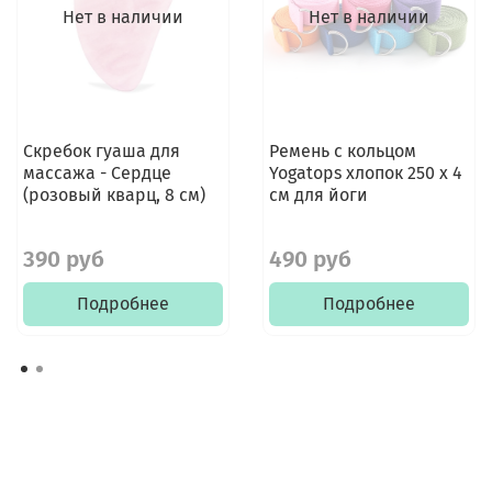
Нет в наличии
Нет в наличии
Скребок гуаша для
Ремень с кольцом
массажа - Сердце
Yogatops хлопок 250 х 4
(розовый кварц, 8 см)
см для йоги
390 руб
490 руб
Подробнее
Подробнее