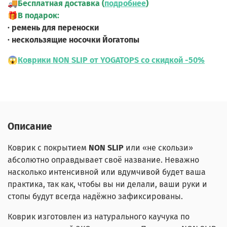
🚚
Бесплатная доставка (
подробнее
)
🎁
В подарок:
· ремень для переноски
· нескользящие носочки Йогатопы
😱
Коврики NON SLIP от YOGATOPS со скидкой -50%
Описание
Коврик с покрытием
NON SLIP
или «не скользи»
абсолютно оправдывает своё название. Неважно
насколько интенсивной или вдумчивой будет ваша
практика, так как, чтобы вы ни делали, ваши руки и
стопы будут всегда надёжно зафиксированы.
Коврик изготовлен из натурального каучука по