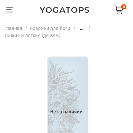
0
YOGATOPS
Главная
Коврики для йоги
...
Тонкие и легкие (до 2мм)
Нет в наличии