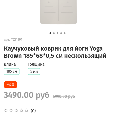
арт.
ТОП191
Каучуковый коврик для йоги Yoga
Brown 185*68*0,5 см нескользящий
Длина
Толщина
185 см
5 мм
-42%
3490.00 руб
5990.00 руб
(0)