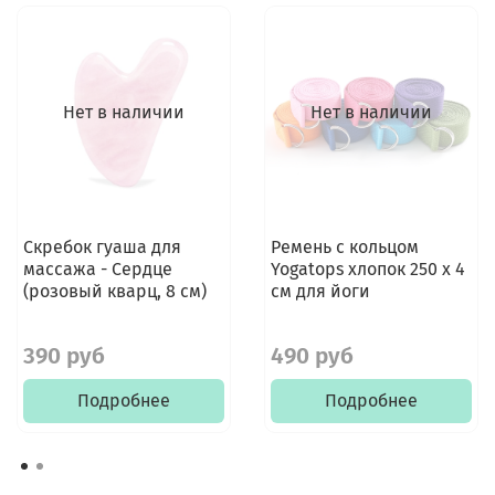
Нет в наличии
Нет в наличии
Скребок гуаша для
Ремень с кольцом
массажа - Сердце
Yogatops хлопок 250 х 4
(розовый кварц, 8 см)
см для йоги
390 руб
490 руб
Подробнее
Подробнее