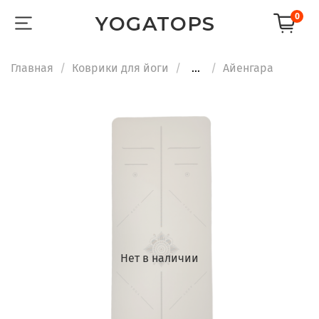
0
YOGATOPS
Главная
Коврики для йоги
...
Айенгара
Нет в наличии