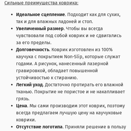
Сильные преимущества коврика:
Идеальное сцепление
. Подходит как для сухих,
так и для влажных ладоней и стоп.
Увеличенный размер
. Чтобы вы всегда
чувствовали под собой коврик и не сдвигались
за его пределы.
Долговечность
. Коврик изготовлен из 100%
каучука с покрытием Non-Slip, которые служат
годами. А рисунок, нанесенный лазерной
гравировкой, обладает повышенной
устойчивостью к стиранию.
Легкий уход
. Достаточно протирать его влажной
тканью. Покрытие не пористое и не накапливает
грязь.
Цена
. Мы сами производим этот коврик, поэтому
всегда предлагаем лучшую цену на каучуковые
коврики.
Отсутствие логотипа
. Приняли решение в пользу