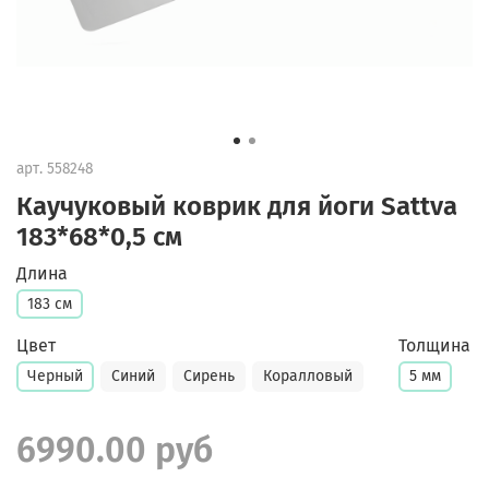
арт.
558248
Каучуковый коврик для йоги Sattva
183*68*0,5 см
Длина
183 см
Цвет
Толщина
Черный
Синий
Сирень
Коралловый
5 мм
6990.00 руб