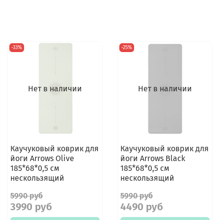
-33%
-25%
Нет в наличии
Нет в наличии
Каучуковый коврик для
Каучуковый коврик для
йоги Arrows Olive
йоги Arrows Black
185*68*0,5 см
185*68*0,5 см
нескользящий
нескользящий
5990 руб
5990 руб
3990 руб
4490 руб