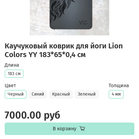
Каучуковый коврик для йоги Lion
Colors YY 183*65*0,4 см
Длина
183 см
Цвет
Толщина
Черный
Синий
Красный
Зеленый
4 мм
7000.00 руб
В корзину