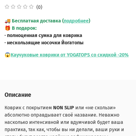
(0)
🚚
Бесплатная доставка (
подробнее
)
🎁
В подарок:
· полноценная сумка для коврика
· нескользящие носочки Йогатопы
😱
Каучуковые коврики от YOGATOPS со скидкой -20%
Описание
Коврик с покрытием
NON SLIP
или «не скользи»
абсолютно оправдывает своё название. Неважно
насколько интенсивной или вдумчивой будет ваша
практика, так как, чтобы вы ни делали, ваши руки и