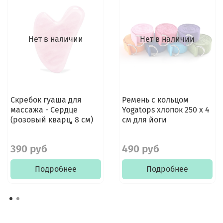
Нет в наличии
Нет в наличии
Скребок гуаша для
Ремень с кольцом
массажа - Сердце
Yogatops хлопок 250 х 4
(розовый кварц, 8 см)
см для йоги
390 руб
490 руб
Подробнее
Подробнее