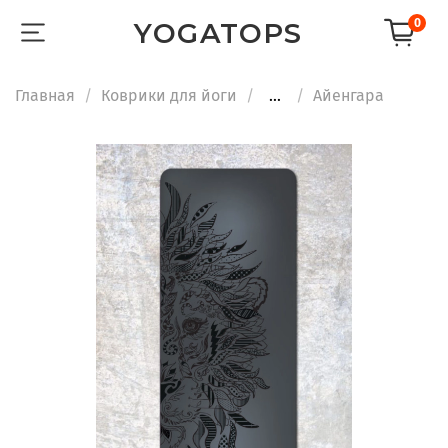
0
YOGATOPS
Главная
Коврики для йоги
...
Айенгара