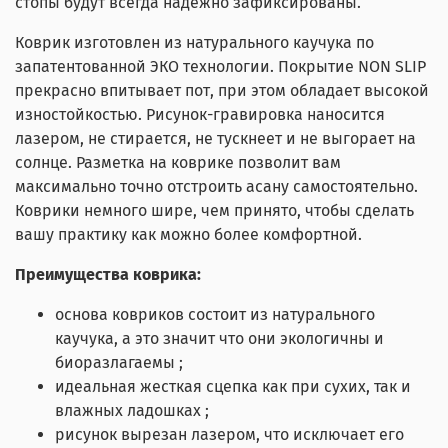
стопы будут всегда надёжно зафиксированы.
Коврик изготовлен из натурального каучука по
запатентованной ЭКО технологии. Покрытие NON SLIP
прекрасно впитывает пот, при этом обладает высокой
изностойкостью. Рисунок-гравировка наносится
лазером, не стирается, не тускнеет и не выгорает на
солнце. Разметка на коврике позволит вам
максимально точно отстроить асану самостоятельно.
Коврики немного шире, чем принято, чтобы сделать
вашу практику как можно более комфортной.
Преимущества коврика:
основа ковриков состоит из натурального
каучука, а это значит что они экологичны и
биоразлагаемы ;
идеальная жесткая сцепка как при сухих, так и
влажных ладошках ;
рисунок вырезан лазером, что исключает его