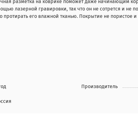
ричная разметка на коврике поможет даже начинающим ко
ощью лазерной гравировки, так что он не сотрется и не п
о протирать его влажной тканью. Покрытие не пористое и 
год
Производитель
оссия