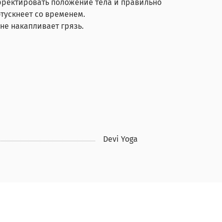
рректировать положение тела и правильно
отускнеет со временем.
не накапливает грязь.
Devi Yoga