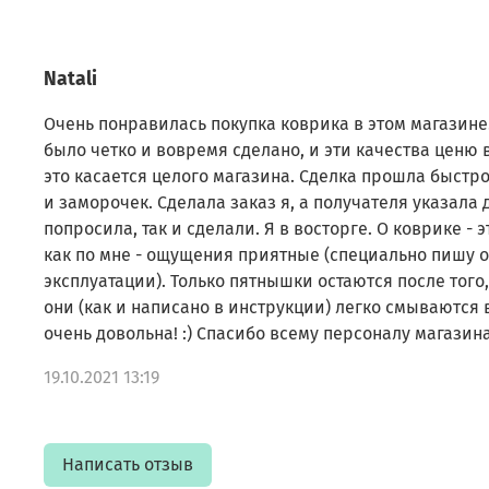
Natali
Очень понравилась покупка коврика в этом магазине
было четко и вовремя сделано, и эти качества ценю в
это касается целого магазина. Сделка прошла быстро
и заморочек. Сделала заказ я, а получателя указала 
попросила, так и сделали. Я в восторге. О коврике - 
как по мне - ощущения приятные (специально пишу о
эксплуатации). Только пятнышки остаются после того
они (как и написано в инструкции) легко смываются 
очень довольна! :) Спасибо всему персоналу магазина!
19.10.2021 13:19
Написать отзыв