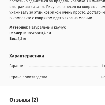
постоянно сдвигаться за пределы коврика. Симмет
выстраивать асаны. Рисунок нанесен на коврик с пом
Ухаживать за этим ковриком очень просто: достаточн
В комплекте с ковриком идет чехол на молнии.
Материал:
Натуральный каучук
Размеры:
185x68x0,4 см
Вес:
3,3 кг
Характеристики
Гарантия
1 
Страна производства
Р
Отзывы (2)