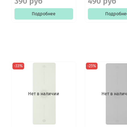
390 руб
490 руб
Подробнее
Подробне
-33%
-25%
Нет в наличии
Нет в нали