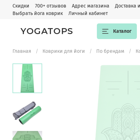
Скидки
700+ отзывов
Адрес магазина
Доставка 
Выбрать йога коврик
Личный кабинет
YOGATOPS
Каталог
Главная
Коврики для йоги
По брендам
К