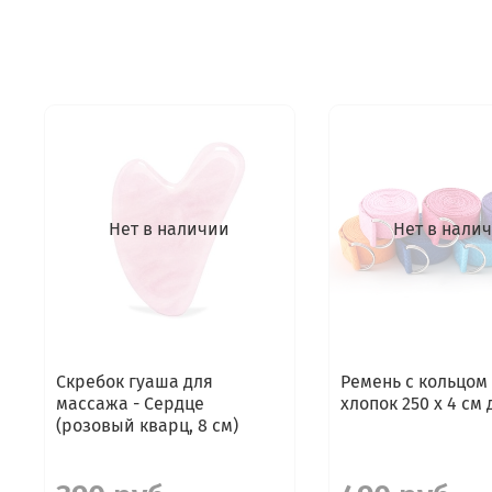
Нет в наличии
Нет в нали
Скребок гуаша для
Ремень с кольцом
массажа - Сердце
хлопок 250 х 4 см
(розовый кварц, 8 см)