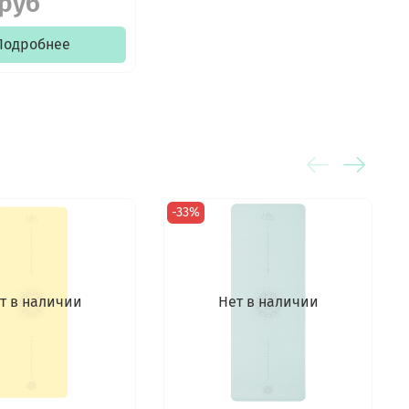
 руб
Подробнее
-33%
т в наличии
Нет в наличии