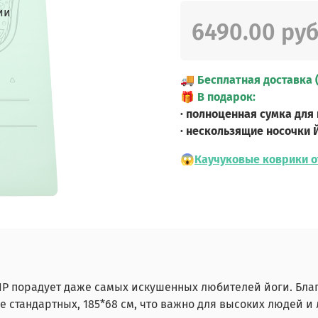
ии
6490.00 ру
🚚
Бесплатная доставка 
🎁
В подарок:
· полноценная сумка для
· нескользящие носочки 
😱
Каучуковые коврики о
LIP порадует даже самых искушенных любителей йоги. Бла
е стандартных, 185*68 см, что важно для высоких людей и