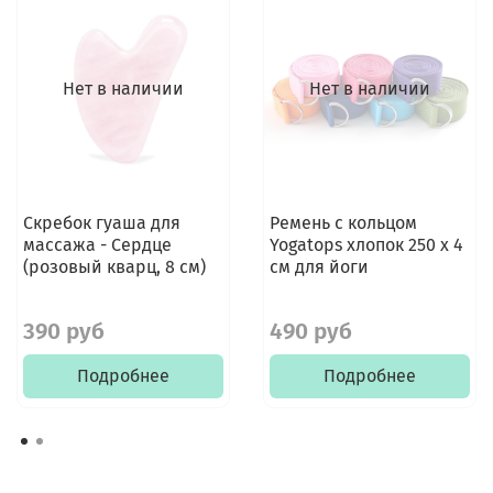
Нет в наличии
Нет в наличии
Скребок гуаша для
Ремень с кольцом
массажа - Сердце
Yogatops хлопок 250 х 4
(розовый кварц, 8 см)
см для йоги
390 руб
490 руб
Подробнее
Подробнее