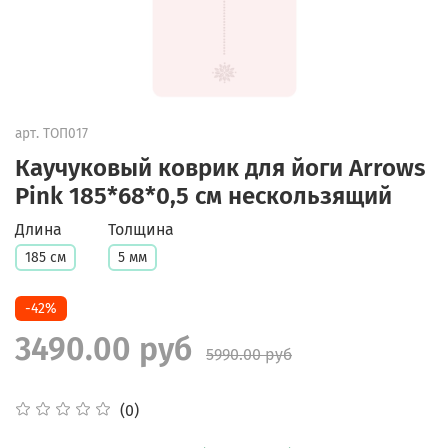
арт.
ТОП017
Каучуковый коврик для йоги Arrows
Pink 185*68*0,5 см нескользящий
Длина
Толщина
185 см
5 мм
-42%
3490.00 руб
5990.00 руб
(0)