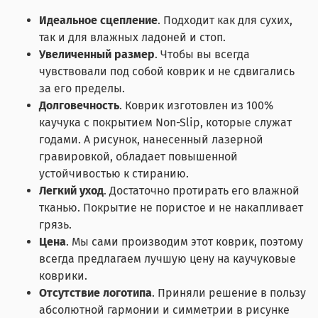
Идеальное сцепление
. Подходит как для сухих,
так и для влажных ладоней и стоп.
Увеличенный размер
. Чтобы вы всегда
чувствовали под собой коврик и не сдвигались
за его пределы.
Долговечность
. Коврик изготовлен из 100%
каучука с покрытием Non-Slip, которые служат
годами. А рисунок, нанесенный лазерной
гравировкой, обладает повышенной
устойчивостью к стиранию.
Легкий уход
. Достаточно протирать его влажной
тканью. Покрытие не пористое и не накапливает
грязь.
Цена
. Мы сами производим этот коврик, поэтому
всегда предлагаем лучшую цену на каучуковые
коврики.
Отсутствие логотипа
. Приняли решение в пользу
абсолютной гармонии и симметрии в рисунке