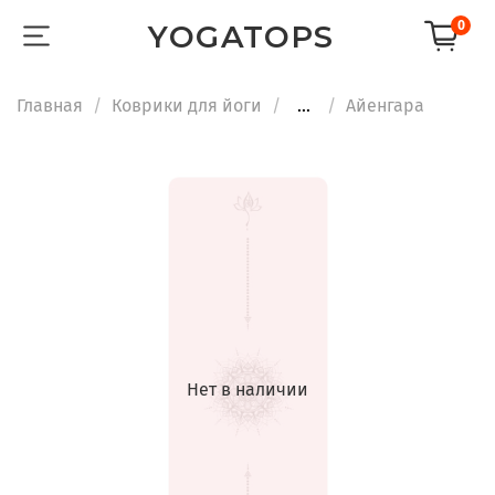
0
YOGATOPS
Главная
Коврики для йоги
...
Айенгара
Нет в наличии