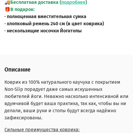
🚚
Бесплатная доставка (
подробнее
)
🎁
В подарок:
· полноценная вместительная сумка
· хлопковый ремень 240 см (в цвет коврика)
· нескользящие носочки Йогатопы
Описание
Коврик из 100% натурального каучука с покрытием
Non-Slip порадует даже самых искушенных
любителей йоги. Неважно насколько интенсивной или
вдумчивой будет ваша практика, так как, чтобы вы ни
делали, ваши руки и стопы будут всегда надёжно
зафиксированы.
Сильные преимущества коврика: