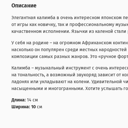
Описание
Элегантная калимба в очень интересном японском пе
от игры как новичку, так и профессиональному музы
качаственном исполнении. Язычки из каленой стал
У себя на родине – на огромном Африканском контин
насколько он популярен среди местных народностей
композиции самых разных жанров. Это «ручное форте
Калимба – музыкальный инструмент с очень интерес
на тональность, а возможный звукоряд зависит от к
ладонях или укладывают на колени. Удивительной 
насыщенными и многогранными. Хотите услышать гол
Длина:
14 см
Ширина: 10
см