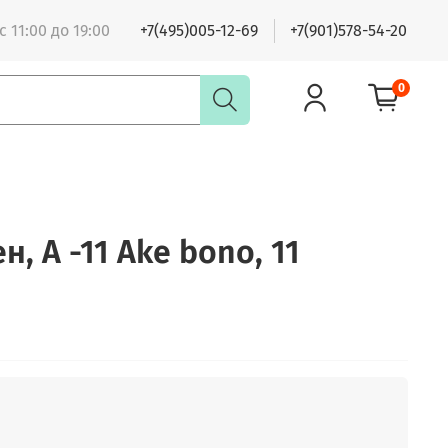
 11:00 до 19:00
+7(495)005-12-69
+7(901)578-54-20
0
н, A -11 Ake bono, 11