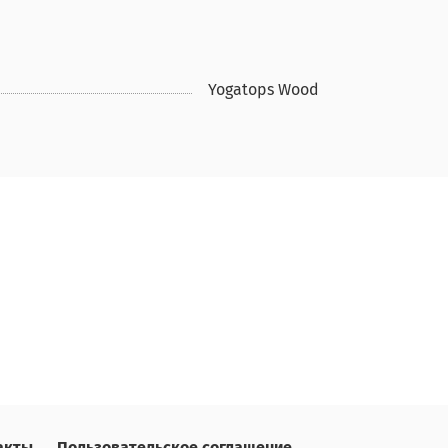
Yogatops Wood
акты
Пользовательское соглашение