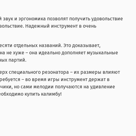
й звук и эргономика позволят получить удовольствие
овольствие. Надежный инструмент в очень
сяти отдельных названий. Это доказывает,
на не хуже – она идеально дополняет музыкальные
ных партий.
ерх специального резонатора – их размеры влияют
ребуется – во время игры инструмент держат в
ьчики
, но сами мелодии получаются на удивление
обходимо купить калимбу!