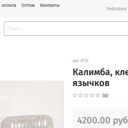
и оплата
Оптом
Контакты
Работаем с
арт.
A11A
Калимба, кле
язычков
(0)
4200.00 руб