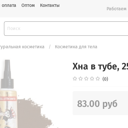
и оплата
Оптом
Контакты
Работаем с
туральная косметика
Косметика для тела
Хна в тубе, 
(0)
83.00 руб