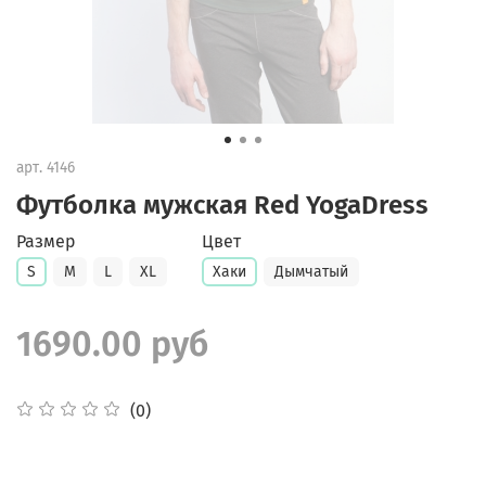
арт.
4146
Футболка мужская Red YogaDress
Размер
Цвет
S
M
L
XL
Хаки
Дымчатый
1690.00 руб
(0)