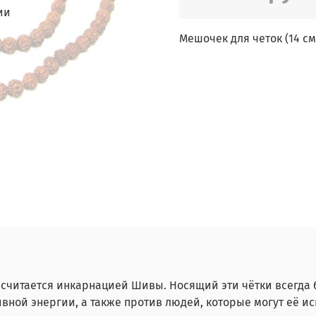
ии
Мешочек для четок (14 см
ая считается инкарнацией Шивы. Носящий эти чётки всегд
ивной энергии, а также против людей, которые могут её и