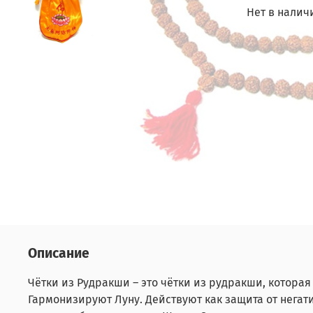
Нет в налич
Описание
Чётки из Рудракши – это чётки из рудракши, котор
Гармонизируют Луну. Действуют как защита от негат