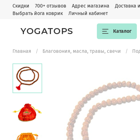
Скидки
700+ отзывов
Адрес магазина
Доставка 
Выбрать йога коврик
Личный кабинет
YOGATOPS
Каталог
Главная
Благовония, масла, травы, свечи
По