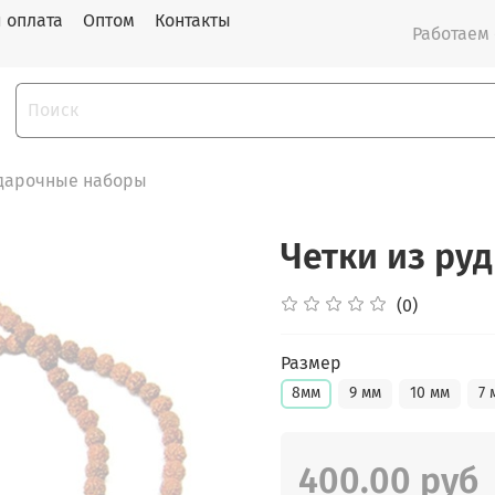
и оплата
Оптом
Контакты
Работаем с
дарочные наборы
Четки из руд
(0)
Размер
8мм
9 мм
10 мм
7 
400.00 руб