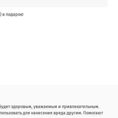
) в подарок!
а будет здоровым, уважаемым и привлекательным.
спользовать для нанесения вреда другим. Помогают