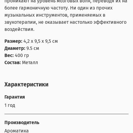
проникают на уровень мозговых волн, переводя их на
более гармоничную частоту. Ни один из прочих
музыкальных инструментов, применяемых в
звукотерапии, не оказывает настолько эффективного
воздействия.
Размер:
4,2 х 9,5 х 9,5 см
Диаметр:
9.5 см
Вес:
400 гр
Состав:
Металл
Характеристики
Гарантия
1 год
Производитель
Ароматика