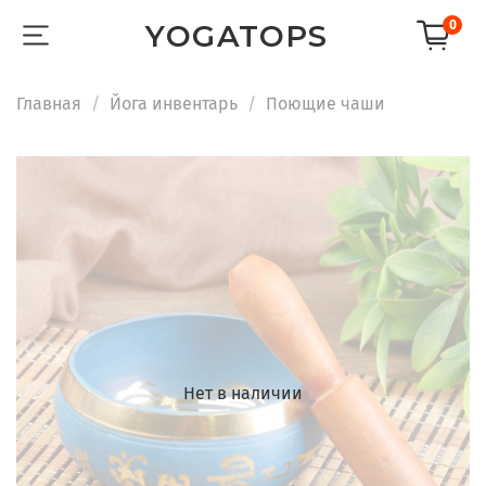
0
YOGATOPS
Главная
Йога инвентарь
Поющие чаши
Нет в наличии