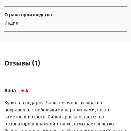
Страна производства
Индия
Отзывы (1)
Анна
4
Купила в подарок. Чаша не очень аккуратно
покрашена, с небольшими царапинками, но это
заметно и по фото. Синяя краска остается на
резонаторе и влажной тряпке, отмывается легко.
Резонатор положили не такой отполированный, как на