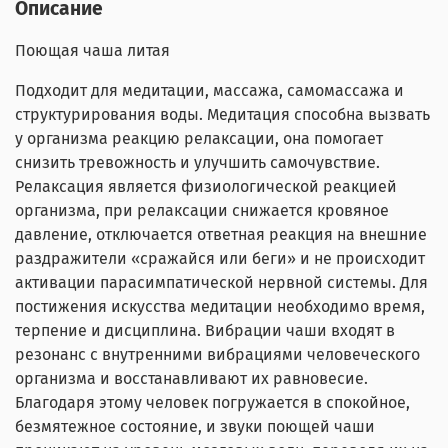
Описание
Поющая чаша литая
Подходит для медитации, массажа, самомассажа и
структурирования воды. Медитация способна вызвать
у организма реакцию релаксации, она помогает
снизить тревожность и улучшить самочувствие.
Релаксация является физиологической реакцией
организма, при релаксации cнижается кровяное
давление, отключается ответная реакция на внешние
раздражители «сражайся или беги» и не происходит
активации парасимпатической нервной системы. Для
постижения искусства медитации необходимо время,
терпение и дисциплина. Вибрации чаши входят в
резонанс с внутренними вибрациями человеческого
организма и восстанавливают их равновесие.
Благодаря этому человек погружается в спокойное,
безмятежное состояние, и звуки поющей чаши