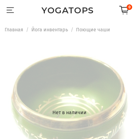
0
YOGATOPS
Главная
Йога инвентарь
Поющие чаши
Нет в наличии