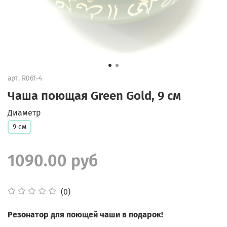
арт.
R061-4
Чаша поющая Green Gold, 9 см
Диаметр
9 см
1090.00 руб
(0)
Резонатор для поющей чаши в подарок!