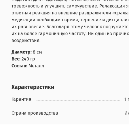
тревожность и улучшить самочувствие. Релаксация 
ответная реакция на внешние раздражители «сражай
медитации необходимо время, терпение и дисциплин
их равновесие. Благодаря этому человек погружаетс
их на более гармоничную частоту. Ни один из проч
воздействия.
Диаметр:
8 см
Вес:
240 гр
Состав:
Металл
Характеристики
Гарантия
1 
Страна производства
И