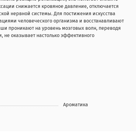
ксации cнижается кровяное давление, отключается
кой нервной системы. Для постижения искусства
рациями человеческого организма и восстанавливают
аши проникают на уровень мозговых волн, переводя
и, не оказывает настолько эффективного
Ароматика