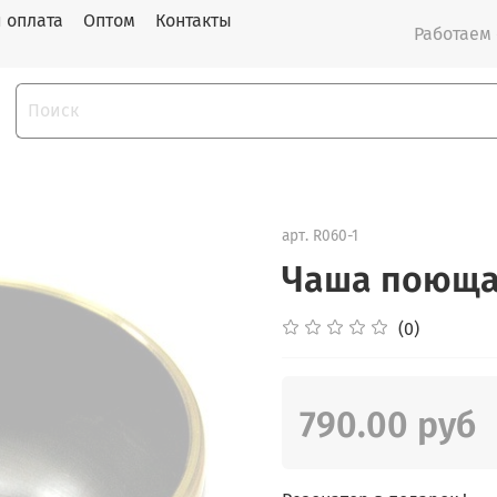
и оплата
Оптом
Контакты
Работаем с
арт.
R060-1
Чаша поющая
(0)
790.00 руб