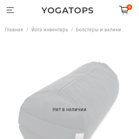
0
YOGATOPS
Главная
Йога инвентарь
Болстеры и валики
Нет в наличии