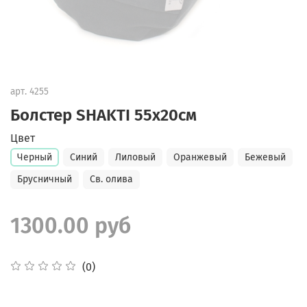
арт.
4255
Болстер SHAKTI 55х20см
Цвет
Черный
Синий
Лиловый
Оранжевый
Бежевый
Брусничный
Св. олива
1300.00 руб
(0)