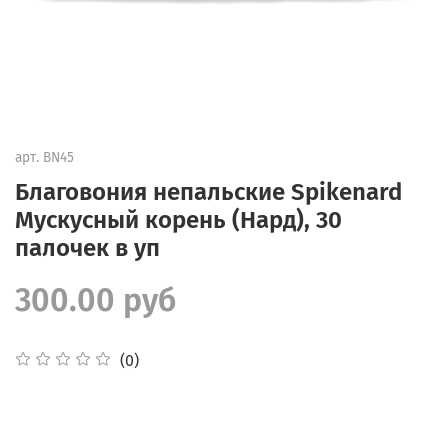
арт.
BN45
Благовония непальские Spikenard
Мускусный корень (Нард), 30
палочек в уп
300.00 руб
(0)