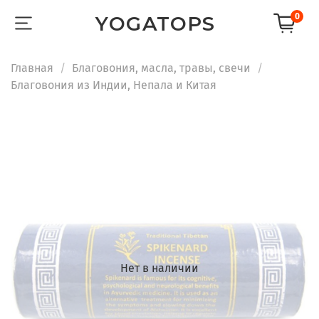
0
YOGATOPS
Главная
Благовония, масла, травы, свечи
Благовония из Индии, Непала и Китая
Нет в наличии