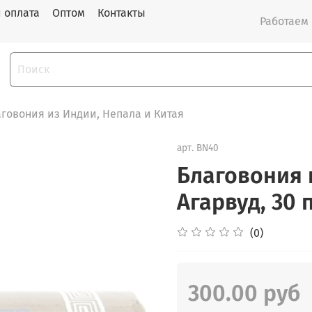
и оплата
Оптом
Контакты
Работаем с
говония из Индии, Непала и Китая
арт.
BN40
Благовония 
Агарвуд, 30 
(0)
300.00 руб