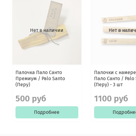
Нет в наличии
Нет в нали
Палочка Пало Санто
Палочки с намер
Премиум / Palo Santo
Пало Санто / Palo
(Перу)
(Перу) - 3 шт
500 руб
1100 руб
Подробнее
Подробне