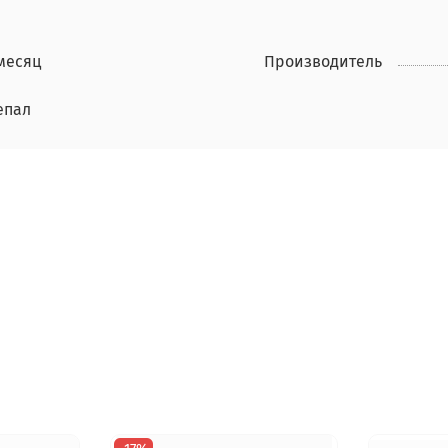
 месяц
Производитель
епал