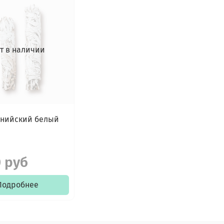
т в наличии
нийский белый
 руб
Подробнее