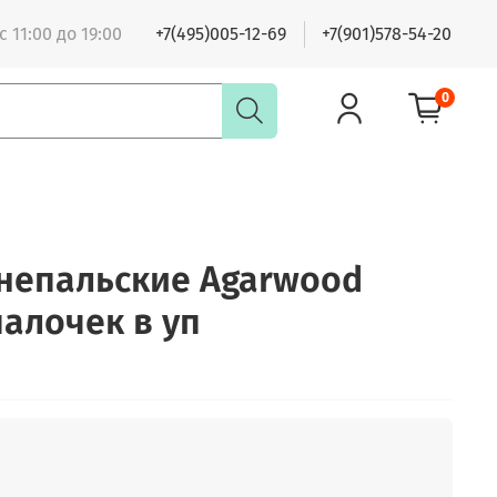
 11:00 до 19:00
+7(495)005-12-69
+7(901)578-54-20
0
непальские Agarwood
палочек в уп