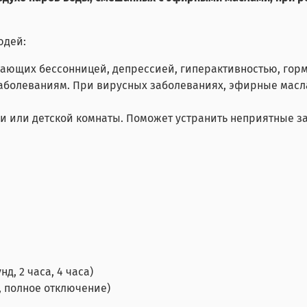
юдей:
ающих бессонницей, депрессией, гиперактивностью, горм
аболеваниям. При вирусных заболеваниях, эфирные масл
и или детской комнаты. Поможет устранить неприятные з
, 2 часа, 4 часа)
, полное отключение)