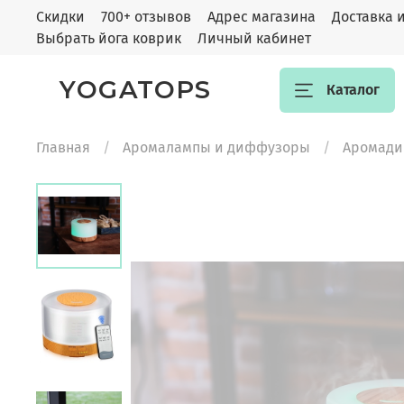
Скидки
700+ отзывов
Адрес магазина
Доставка 
Выбрать йога коврик
Личный кабинет
YOGATOPS
Каталог
Главная
Аромалампы и диффузоры
Аромади