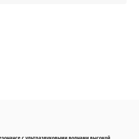
резонансе с ультразвуковыми волнами высокой