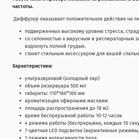
частоты.
Диффузор оказывает положительное действие на л
подверженных высокому уровню стресса, страд
со склонностью к вирусным и респираторным з
вздохнуть полной грудью.
станет стильным аксессуаром для вашей спальн
Характеристики:
ультразвуковой (холодный пар)
объем резервуара 500 мл
габариты: 110*160*160 мм
ароматизация эфирными маслами
площадь распространения до 18 м2
время беспрерывной работы 10-12 часов
4 режима работы (беспрерывно, каждые 10 секунд
7-цветная LED подсветка (вариативные режимы
2 режима интенсивности пара