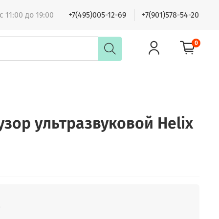
 11:00 до 19:00
+7(495)005-12-69
+7(901)578-54-20
0
ор ультразвуковой Helix
б