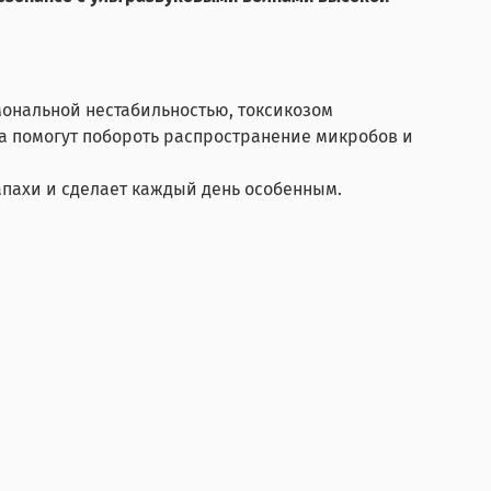
ональной нестабильностью, токсикозом
а помогут побороть распространение микробов и
апахи и сделает каждый день особенным.