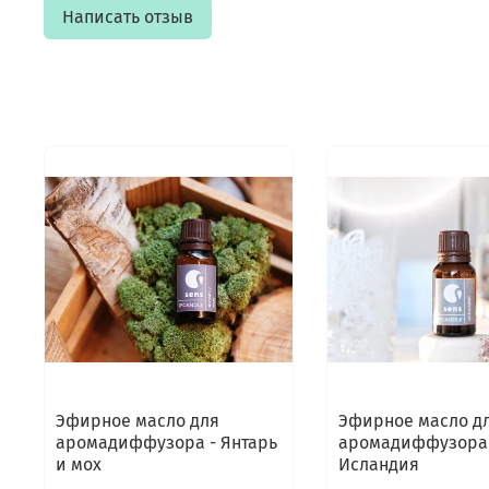
Написать отзыв
Эфирное масло для
Эфирное масло д
аромадиффузора - Янтарь
аромадиффузора 
и мох
Исландия