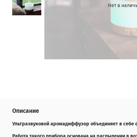
Нет в налич
Описание
Ультразвуковой аромадиффузор объединяет в себе 
Работа такого прибора основана на распылении в в