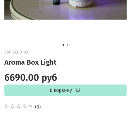
арт.
SKU0103
Aroma Box Light
6690.00 руб
В корзину
(0)