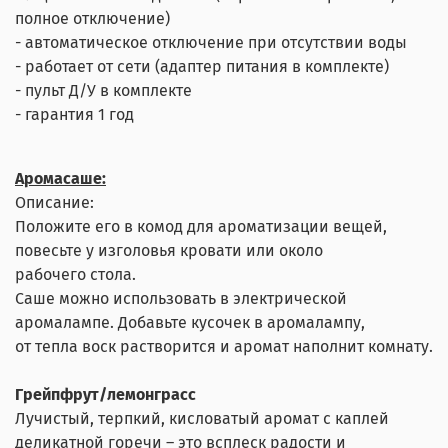
полное отключение)
- автоматическое отключение при отсутствии воды
- работает от сети (адаптер питания в комплекте)
- пульт Д/У в комплекте
- гарантия 1 год
Аромасаше:
Описание:
Положите его в комод для ароматизации вещей,
повесьте у изголовья кровати или около
рабочего стола.
Саше можно использовать в электрической
аромалампе. Добавьте кусочек в аромалампу,
от тепла воск растворится и аромат наполнит комнату.
Грейпфрут/лемонграсс
Лучистый, терпкий, кисловатый аромат с каплей
деликатной горечи – это всплеск радости и