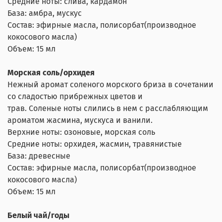
Средние ноты: слива, кардамон
База: амбра, мускус
Состав: эфирные масла, полисорбат(производное
кокосового масла)
Объем: 15 мл
Морская соль/орхидея
Нежный аромат соленого морского бриза в сочетании
со сладостью прибрежных цветов и
трав. Соленые ноты слились в нем с расслабляющим
ароматом жасмина, мускуса и ванили.
Верхние ноты: озоновые, морская соль
Средние ноты: орхидея, жасмин, травянистые
База: древесные
Состав: эфирные масла, полисорбат(производное
кокосового масла)
Объем: 15 мл
Белый чай/годы