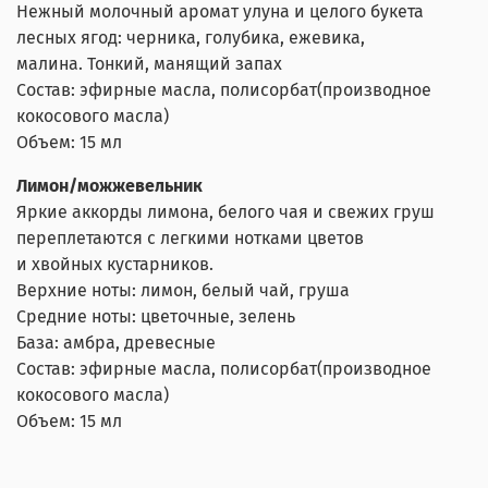
Нежный молочный аромат улуна и целого букета
лесных ягод: черника, голубика, ежевика,
малина. Тонкий, манящий запах
Состав: эфирные масла, полисорбат(производное
кокосового масла)
Объем: 15 мл
Лимон/можжевельник
Яркие аккорды лимона, белого чая и свежих груш
переплетаются с легкими нотками цветов
и хвойных кустарников.
Верхние ноты: лимон, белый чай, груша
Средние ноты: цветочные, зелень
База: амбра, древесные
Состав: эфирные масла, полисорбат(производное
кокосового масла)
Объем: 15 мл