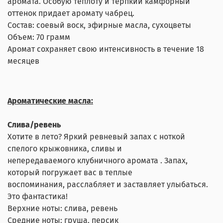
аромата. Особую теплоту и терпкий камфорный
оттенок придает аромату чабрец.
Состав: соевый воск, эфирные масла, сухоцветы
Объем: 70 грамм
Аромат сохраняет свою интенсивность в течение 18
месяцев
Ароматические масла:
Слива/ревень
Хотите в лето? Яркий ревневый запах с ноткой
спелого крыжовника, сливы и
непередаваемого клубничного аромата . Запах,
который погружает вас в теплые
воспоминания, расслабляет и заставляет улыбаться.
Это фантастика!
Верхние ноты: слива, ревень
Средние ноты: груша, персик