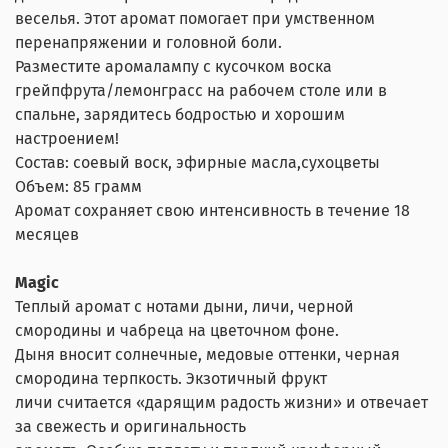
веселья. Этот аромат помогает при умственном
перенапряжении и головной боли.
Разместите аромалампу с кусочком воска
грейпфрута/лемонграсс на рабочем столе или в
спальне, зарядитесь бодростью и хорошим
настроением!
Состав: соевый воск, эфирные масла,сухоцветы
Объем: 85 грамм
Аромат сохраняет свою интенсивность в течение 18
месяцев
Magic
Теплый аромат с нотами дыни, личи, черной
смородины и чабреца на цветочном фоне.
Дыня вносит солнечные, медовые оттенки, черная
смородина терпкость. Экзотичный фрукт
личи считается «дарящим радость жизни» и отвечает
за свежесть и оригинальность