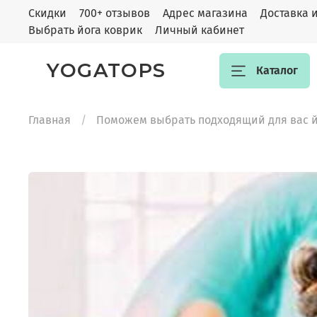
Скидки
700+ отзывов
Адрес магазина
Доставка 
Выбрать йога коврик
Личный кабинет
YOGATOPS
Каталог
Главная
Поможем выбрать подходящий для вас й