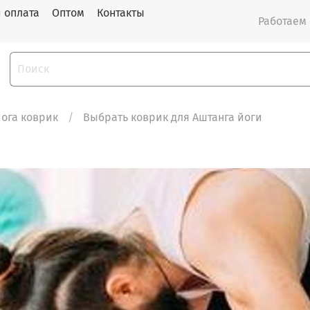
и оплата
Оптом
Контакты
Работаем с
ога коврик
Выбрать коврик для Аштанга йоги