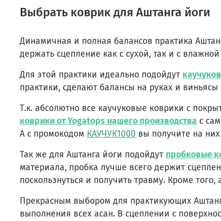
Выбрать коврик для Аштанга йоги
Динамичная и полная балансов практика Аштан
держать сцепление как с сухой, так и с влажн
Для этой практики идеально подойдут
каучуков
практики, сделают балансы на руках и виньясы
Т.к. абсолютно все каучуковые коврики с покр
коврики от Yogatops нашего производства
с сам
А с промокодом
КАУЧУК1000
вы получите на них
Так же для Аштанга йоги подойдут
пробковые к
материала, пробка лучше всего держит сцеплен
поскользнуться и получить травму. Кроме того
Прекрасным выбором для практикующих Аштанг
выполнения всех асан. В сцеплении с поверхнос