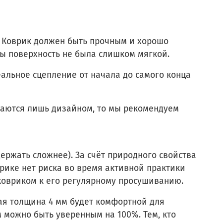
. Коврик должен быть прочным и хорошо
бы поверхность не была слишком мягкой.
еальное сцепление от начала до самого конца
ичаются лишь дизайном, то мы рекомендуем
ержать сложнее). За счёт природного свойства
рике нет риска во время активной практики
 ковриком к его регулярному просушиванию.
ая толщина 4 мм будет комфортной для
м можно быть уверенным на 100%. Тем, кто