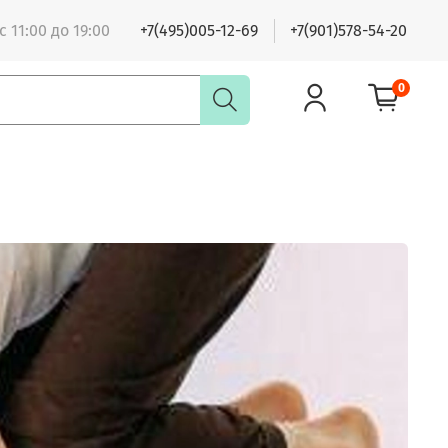
 11:00 до 19:00
+7(495)005-12-69
+7(901)578-54-20
0