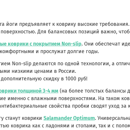
га йоги предъявляет к коврику высокие требования
ой поверхностью. Для балансовых позиций важно, что
ые коврики с покрытием Non-slip
. Они обеспечат ид
 комфортными и прослужат долгие годы.
ытием Non-slip делаются по одной технологии, а отл
ыми низкими ценами в России.
 дополнительную скидку в 1000 руб!
оврики толщиной 3-4 мм
(на более толстых балансы д
ие именно с влажными поверхностями. На таком ков
, антибактериальные свойства пробки сводят уход за
у станут коврики
Salamander Optimum
. Универсальн
тью коврика как с ладонями и стопами, так и с поло